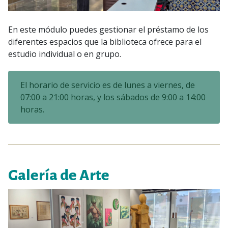
En este módulo puedes gestionar el préstamo de los
diferentes espacios que la biblioteca ofrece para el
estudio individual o en grupo.
El horario de servicio es de lunes a viernes, de
07:00 a 21:00 horas, y los sábados de 9:00 a 14:00
horas.
Galería de Arte