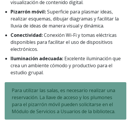
visualización de contenido digital.
Pizarrón móvil:
Superficie para plasmar ideas,
realizar esquemas, dibujar diagramas y facilitar la
lluvia de ideas de manera visual y dinámica.
Conectividad:
Conexión Wi-Fi y tomas eléctricas
disponibles para facilitar el uso de dispositivos
electrónicos.
Iluminación adecuada:
Excelente iluminación que
crea un ambiente cómodo y productivo para el
estudio grupal.
Para utilizar las salas, es necesario realizar una
reservación. La llave de acceso y los plumones
para el pizarrón móvil pueden solicitarse en el
Módulo de Servicios a Usuarios de la biblioteca.