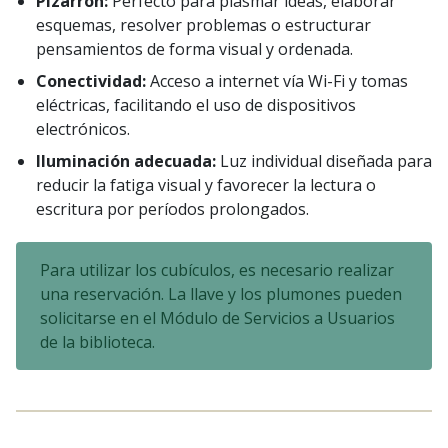
Pizarrón:
Perfecto para plasmar ideas, elaborar
esquemas, resolver problemas o estructurar
pensamientos de forma visual y ordenada.
Conectividad:
Acceso a internet vía Wi-Fi y tomas
eléctricas, facilitando el uso de dispositivos
electrónicos.
Iluminación adecuada:
Luz individual diseñada para
reducir la fatiga visual y favorecer la lectura o
escritura por períodos prolongados.
Para utilizar los cubículos, es necesario realizar
una reservación. La llave y los plumones pueden
solicitarse en el Módulo de Servicios a Usuarios
de la biblioteca.